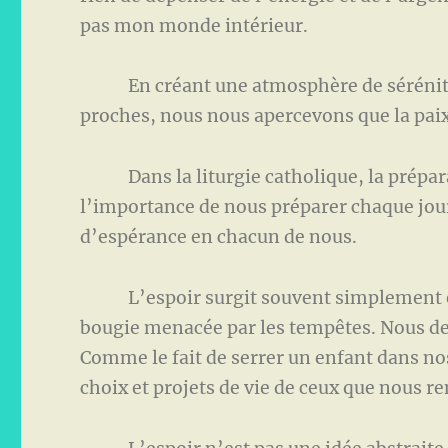
pas mon monde intérieur.
En créant une atmosphère de sérénité in
proches, nous nous apercevons que la pai
Dans la liturgie catholique, la prépara
l’importance de nous préparer chaque jour,
d’espérance en chacun de nous.
L’espoir surgit souvent simplement et 
bougie menacée par les tempêtes. Nous devo
Comme le fait de serrer un enfant dans no
choix et projets de vie de ceux que nous r