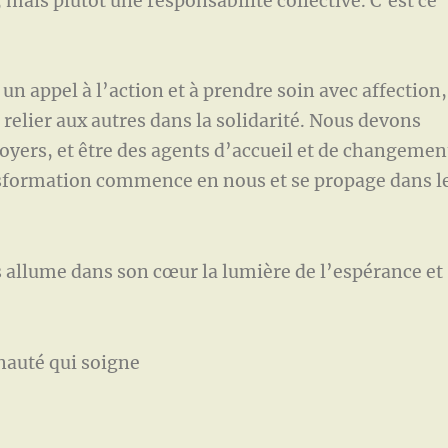
is plutôt une responsabilité collective. C’est ce
 appel à l’action et à prendre soin avec affection,
 relier aux autres dans la solidarité. Nous devons
foyers, et être des agents d’accueil et de changemen
sformation commence en nous et se propage dans l
s allume dans son cœur la lumière de l’espérance et
nauté qui soigne