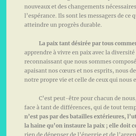
nouveaux et des changements nécessaires. 
l’espérance. Ils sont les messagers de ce 
atteindre un progrès durable.
La paix tant désirée par tous comme
apprendre à vivre en paix avec la diversité
reconnaissant que nous sommes composés 
apaisant nos cœurs et nos esprits, nous d
notre propre vie et celle de ceux qui nous 
C’est peut-être pour chacun de nous, l
face à tant de différences, qui de tout tem
n’est pas
par des batailles extérieures, l’
la haine
qu’on instaure la paix
; elle doi
rien de dépenser de l’énergie et de l’argen