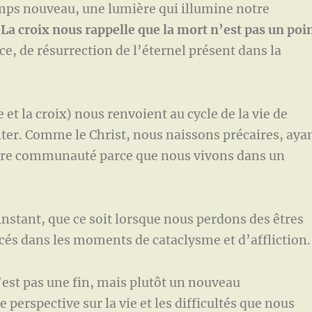
mps nouveau, une lumière qui illumine notre
.
La croix nous rappelle que la mort n’est pas un poi
, de résurrection de l’éternel présent dans la
 la croix) nous renvoient au cycle de la vie de
iter. Comme le Christ, nous naissons précaires, aya
notre communauté parce que nous vivons dans un
nt, que ce soit lorsque nous perdons des êtres
és dans les moments de cataclysme et d’affliction.
t pas une fin, mais plutôt un nouveau
erspective sur la vie et les difficultés que nous