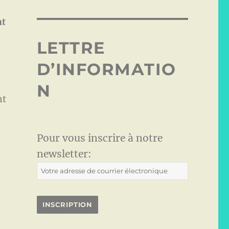
nt
LETTRE
D’INFORMATIO
N
nt
Pour vous inscrire à notre
newsletter: