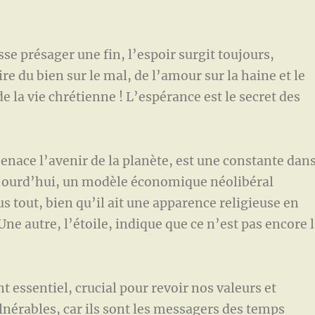
résager une fin, l’espoir surgit toujours,
re du bien sur le mal, de l’amour sur la haine et le
 la vie chrétienne ! L’espérance est le secret des
ce l’avenir de la planète, est une constante dan
aujourd’hui, un modèle économique néolibéral
us tout, bien qu’il ait une apparence religieuse en
ne autre, l’étoile, indique que ce n’est pas encore 
sentiel, crucial pour revoir nos valeurs et
lnérables, car ils sont les messagers des temps