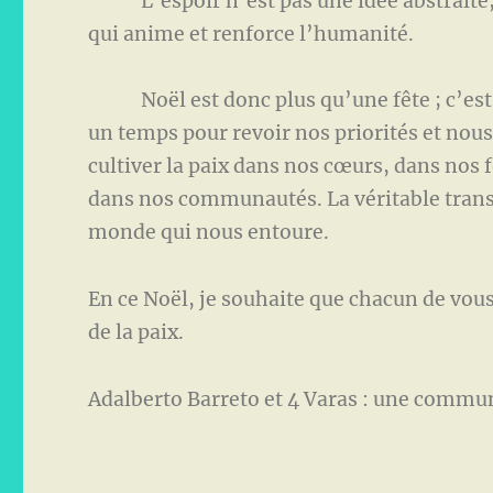
L’espoir n’est pas une idée abstraite, ma
qui anime et renforce l’humanité.
Noël est donc plus qu’une fête ; c’est un
un temps pour revoir nos priorités et nous
cultiver la paix dans nos cœurs, dans nos 
dans nos communautés. La véritable tran
monde qui nous entoure.
En ce Noël, je souhaite que chacun de vou
de la paix.
Adalberto Barreto et 4 Varas : une commu