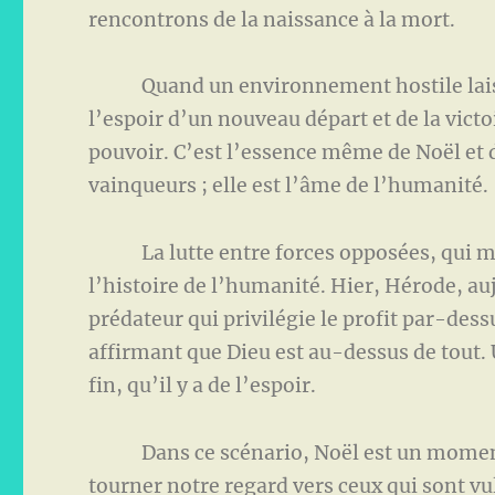
rencontrons de la naissance à la mort.
Quand un environnement hostile laisse p
l’espoir d’un nouveau départ et de la victoi
pouvoir. C’est l’essence même de Noël et de
vainqueurs ; elle est l’âme de l’humanité.
La lutte entre forces opposées, qui mena
l’histoire de l’humanité. Hier, Hérode, 
prédateur qui privilégie le profit par-dess
affirmant que Dieu est au-dessus de tout. U
fin, qu’il y a de l’espoir.
Dans ce scénario, Noël est un moment es
tourner notre regard vers ceux qui sont vu