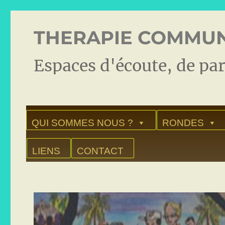
THERAPIE COMMUN
Espaces d'écoute, de par
QUI SOMMES NOUS ?
RONDES
LIENS
CONTACT