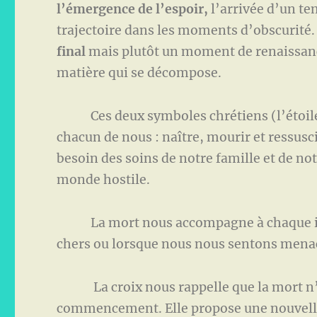
l’émergence de l’espoir,
l’arrivée d’un te
trajectoire dans les moments d’obscurité
final
mais plutôt un moment de renaissance
matière qui se décompose.
Ces deux symboles chrétiens (l’étoile et
chacun de nous : naître, mourir et ressusc
besoin des soins de notre famille et de 
monde hostile.
La mort nous accompagne à chaque insta
chers ou lorsque nous nous sentons menac
La croix nous rappelle que la mort n’es
commencement. Elle propose une nouvelle p