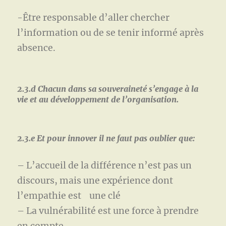
-Être responsable d’aller chercher
l’information ou de se tenir informé après
absence.
2.3.d Chacun dans sa souveraineté s’engage à la
vie et au développement de l’organisation.
2.3.e Et pour innover il ne faut pas oublier que:
– L’accueil de la différence n’est pas un
discours, mais une expérience dont
l’empathie est une clé
– La vulnérabilité est une force à prendre
en compte.